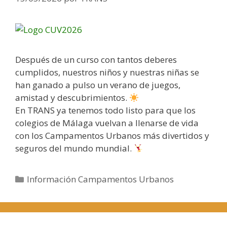
Después de un curso con tantos deberes
cumplidos, nuestros niños y nuestras niñas se
han ganado a pulso un verano de juegos,
amistad y descubrimientos.
En TRANS ya tenemos todo listo para que los
colegios de Málaga vuelvan a llenarse de vida
con los Campamentos Urbanos más divertidos y
seguros del mundo mundial.
C
Información Campamentos Urbanos
a
t
e