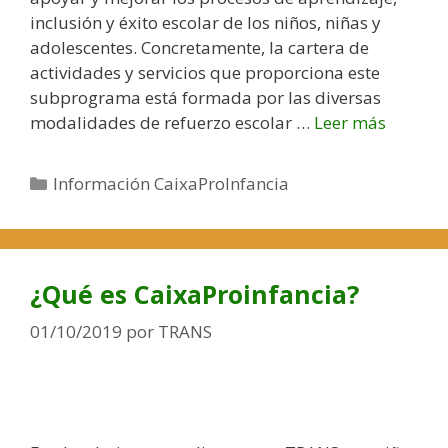
i
inclusión y éxito escolar de los niños, niñas y
d
adolescentes. Concretamente, la cartera de
a
actividades y servicios que proporciona este
d
subprograma está formada por las diversas
e
modalidades de refuerzo escolar …
Leer más
R
x
e
t
f
C
Información CaixaProInfancia
r
u
a
a
e
t
e
r
e
s
z
g
¿Qué es CaixaProinfancia?
c
o
o
o
E
r
01/10/2019
por
TRANS
l
d
í
a
u
a
r
c
s
!
a
t